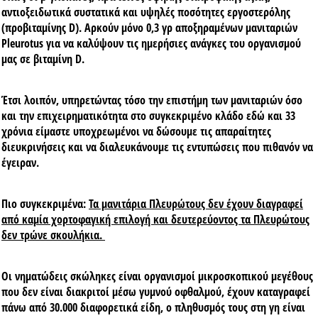
αντιοξειδωτικά συστατικά και υψηλές ποσότητες εργοστερόλης
(προβιταμίνης D). Αρκούν μόνο 0,3 γρ αποξηραμένων μανιταριών
Pleurotus για να καλύψουν τις ημερήσιες ανάγκες του οργανισμού
μας σε βιταμίνη D.
Έτσι λοιπόν, υπηρετώντας τόσο την επιστήμη των μανιταριών όσο
και την επιχειρηματικότητα στο συγκεκριμένο κλάδο εδώ και 33
χρόνια είμαστε υποχρεωμένοι να δώσουμε τις απαραίτητες
διευκρινήσεις και να διαλευκάνουμε τις εντυπώσεις που πιθανόν να
έγειραν.
Πιο συγκεκριμένα:
Τα μανιτάρια Πλευρώτους δεν έχουν διαγραφεί
από καμία χορτοφαγική επιλογή και δευτερεύοντος τα Πλευρώτους
δεν τρώνε σκουλήκια.
Οι νηματώδεις σκώληκες είναι οργανισμοί μικροσκοπικού μεγέθους
που δεν είναι διακριτοί μέσω γυμνού οφθαλμού, έχουν καταγραφεί
πάνω από 30.000 διαφορετικά είδη, ο πληθυσμός τους στη γη είναι