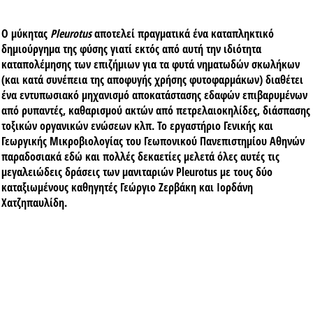
Ο μύκητας
Pleurotus
αποτελεί πραγματικά ένα καταπληκτικό
δημιούργημα της φύσης γιατί εκτός από αυτή την ιδιότητα
καταπολέμησης των επιζήμιων για τα φυτά νηματωδών σκωλήκων
(και κατά συνέπεια της αποφυγής χρήσης φυτοφαρμάκων) διαθέτει
ένα εντυπωσιακό μηχανισμό αποκατάστασης εδαφών επιβαρυμένων
από ρυπαντές, καθαρισμού ακτών από πετρελαιοκηλίδες, διάσπασης
τοξικών οργανικών ενώσεων κλπ. Το εργαστήριο Γενικής και
Γεωργικής Μικροβιολογίας του Γεωπονικού Πανεπιστημίου Αθηνών
παραδοσιακά εδώ και πολλές δεκαετίες μελετά όλες αυτές τις
μεγαλειώδεις δράσεις των μανιταριών Pleurotus με τους δύο
καταξιωμένους καθηγητές Γεώργιο Ζερβάκη και Ιορδάνη
Χατζηπαυλίδη.