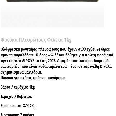
Φρέσκα Πλευρώτους Φιλέτα 1kg
Ολόφρεσκα μανιτάρια πλευρώτους που έχουν συλλεχθεί 24 ώρες
πριν τα παραλάβετε. Ο όρος «Φιλέτα» δόθηκε για πρώτη φορά από
την εταιρεία ΔΙΡΦΥΣ το έτος 2007. Αφορά ποιοτικό προσδιορισμό
μανιταριών, που είναι καθαρισμένα ένα – ένα, σε ευμεγέθη & καλά
σχηματισμένα μανιτάρια.
Ιδανικά για σχάρα, φούρνο, πανάρισμα.
Βάρος / τεμάχιο:
1kg
Τεμαχιο / Κυβώτιο:
-
Συσκευασία:
X/K 2Kg
Συντήρηση:
7 ημέρες