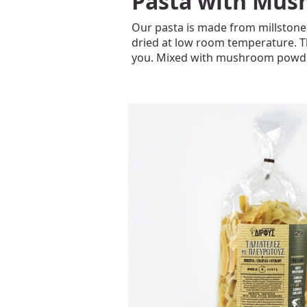
Pasta with Mus
Our pasta is made from millstone
dried at low room temperature. Th
you. Mixed with mushroom powder 