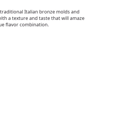
raditional Italian bronze molds and
th a texture and taste that will amaze
e flavor combination.