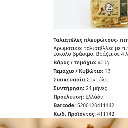
Ταλιατέλες πλευρώτους- πι
Αρωματικές ταλιατέλλες με πι
έυκολο βράσιμο. Βράζει σε 4
Βάρος / τεμάχιο:
400g
Τεμαχιο / Κυβώτιο:
12
Συσκευασία:
Σακούλα
Συντήρηση:
24 μήνες
Προέλευση:
Ελλάδα
Barcode:
5200120411142
Κωδ. Προϊόντος:
411142