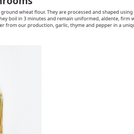
hrooms
 ground wheat flour. They are processed and shaped using t
ey boil in 3 minutes and remain uniformed, aldente, firm wi
from our production, garlic, thyme and pepper in a uniqu