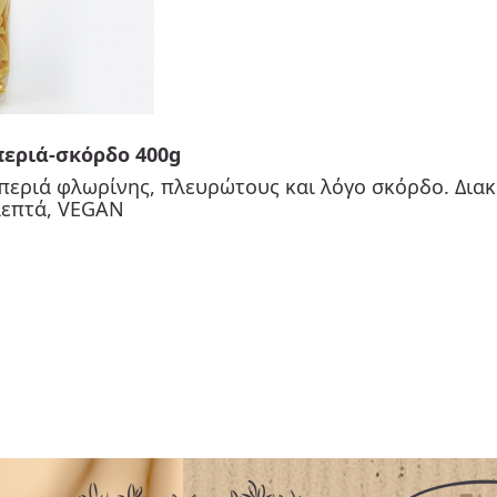
περιά-σκόρδο 400g
περιά φλωρίνης, πλευρώτους και λόγο σκόρδο. Διακ
 λεπτά, VEGAN