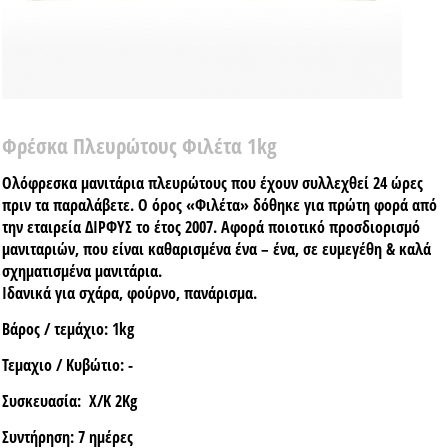
Φρέσκα Πλευρώτους Φιλέτα 1kg
Ολόφρεσκα μανιτάρια πλευρώτους που έχουν συλλεχθεί 24 ώρες
πριν τα παραλάβετε. Ο όρος «Φιλέτα» δόθηκε για πρώτη φορά από
την εταιρεία ΔΙΡΦΥΣ το έτος 2007. Αφορά ποιοτικό προσδιορισμό
μανιταριών, που είναι καθαρισμένα ένα – ένα, σε ευμεγέθη & καλά
σχηματισμένα μανιτάρια.
Ιδανικά για σχάρα, φούρνο, πανάρισμα.
Βάρος / τεμάχιο:
1kg
Τεμαχιο / Κυβώτιο:
-
Συσκευασία:
X/K 2Kg
Συντήρηση:
7 ημέρες